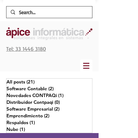
Tel: 33 1446 3180
All posts
(21)
21 entradas
Software Contable
(2)
2 entradas
Novedades CONTPAQi
(1)
1 entrada
Distribuidor Contpaqi
(0)
0 entradas
Software Empresarial
(2)
2 entradas
Emprendimiento
(2)
2 entradas
Respaldos
(1)
1 entrada
Nube
(1)
1 entrada