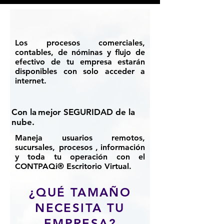
Los
procesos comerciales,
contables, de nóminas y ﬂujo de
efectivo
de tu empresa
estarán
disponibles con solo acceder a
internet.
Con
la
mejor
SEGURIDAD
de la
nube.
Maneja usuarios remotos,
sucursales, procesos
,
i
nformación
y toda tu operación con el
CONTPAQi® Escritorio Virtual.
¿QUÉ TAMAÑO
NECESITA TU
EMPRESA?