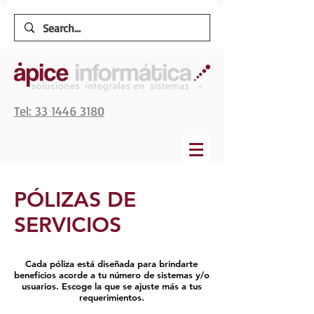
Tel: 33 1446 3180
PÓLIZAS DE
SERVICIOS
Cada póliza está diseñada para brindarte
beneficios acorde a tu número de sistemas y/o
usuarios. Escoge la que se ajuste más a tus
requerimientos.