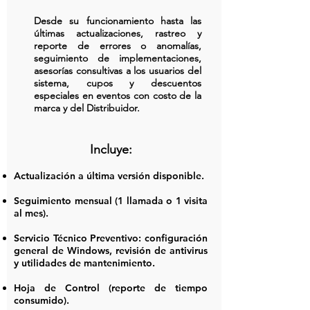
Desde su funcionamiento hasta las
últimas actualizaciones, rastreo y
reporte de errores o anomalías,
seguimiento de implementaciones,
asesorías consultivas a los usuarios del
sistema, cupos y descuentos
especiales en eventos con costo de la
marca y del Distribuidor.
Incluye:
Actualización a última versión disponible.
Seguimiento mensual (1 llamada o 1 visita
al mes).
Servicio Técnico Preventivo: configuración
general de Windows, revisión de antivirus
y utilidades de mantenimiento.
Hoja de Control (reporte de tiempo
consumido).