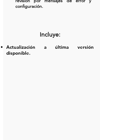
revisión por mensajes de error y
configuración.
Incluye:
Actualización a última versión
disponible.