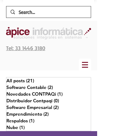
Tel: 33 1446 3180
All posts
(21)
21 entradas
Software Contable
(2)
2 entradas
Novedades CONTPAQi
(1)
1 entrada
Distribuidor Contpaqi
(0)
0 entradas
Software Empresarial
(2)
2 entradas
Emprendimiento
(2)
2 entradas
Respaldos
(1)
1 entrada
Nube
(1)
1 entrada