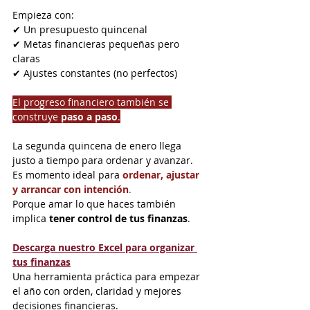
Empieza con:
✔ Un presupuesto quincenal
✔ Metas financieras pequeñas pero 
claras
✔ Ajustes constantes (no perfectos)
El progreso financiero también se 
construye 
paso a paso
.
La segunda quincena de enero llega 
justo a tiempo para ordenar y avanzar.
Es momento ideal para 
ordenar, ajustar 
y arrancar con intención
.
Porque amar lo que haces también 
implica 
tener control de tus finanzas
.
Descarga nuestro Excel para organizar 
tus finanzas
Una herramienta práctica para empezar 
el año con orden, claridad y mejores 
decisiones financieras.