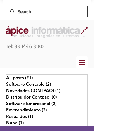
Tel: 33 1446 3180
All posts
(21)
21 entradas
Software Contable
(2)
2 entradas
Novedades CONTPAQi
(1)
1 entrada
Distribuidor Contpaqi
(0)
0 entradas
Software Empresarial
(2)
2 entradas
Emprendimiento
(2)
2 entradas
Respaldos
(1)
1 entrada
Nube
(1)
1 entrada