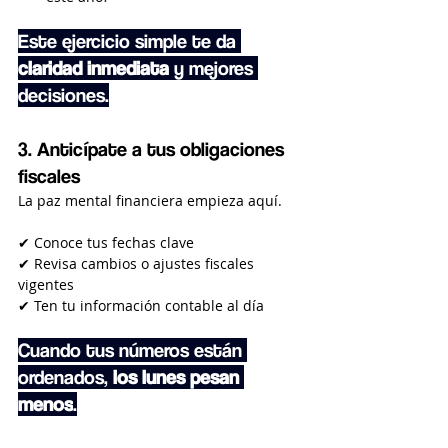
Este ejercicio simple te da 
claridad inmediata
 y mejores 
decisiones.
3. Anticípate a tus obligaciones 
fiscales
La paz mental financiera empieza aquí.
✔ Conoce tus fechas clave
✔ Revisa cambios o ajustes fiscales 
vigentes
✔ Ten tu información contable al día
Cuando tus números están 
ordenados, 
los lunes pesan 
menos
.